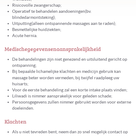
Risicovolle zwangerschap;
Operatief te behandelen aandoeningen(bv.
blindedarmontsteking);
Uitputting(alleen ontspannende massages aan te raden);
Besmettelijke huidziekten;
Acute hernia.
Medische
gegevens
en
aansprakelijkheid
De behandelingen zijn niet genezend en uitsluitend gericht op
ontspanning;
Bij bepaalde lichamelijke klachten en medicijn gebruik kan
massage beter worden vermeden, bij twijfel raadpleeg
uw
huisarts;
Voor de eerste behandeling zal een korte intake plaats vinden;
Liliwadi is nimmer aansprakelijk voor geleden schade;
Persoonsgegevens zullen nimmer gebruikt worden voor externe
doeleinden.
Klachten
Als u niet tevreden bent, neem dan zo snel mogelijk contact op