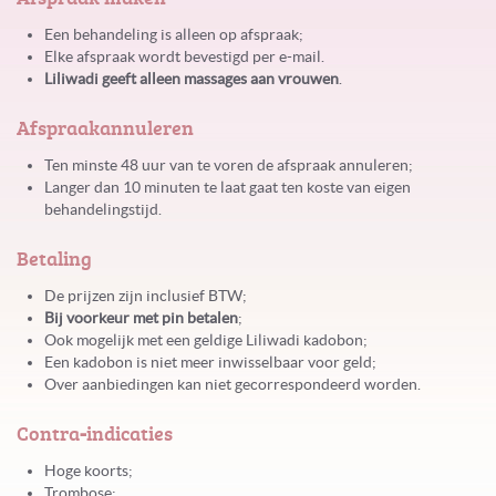
Een behandeling is alleen op afspraak;
Elke afspraak wordt bevestigd per e-mail.
Liliwadi geeft alleen massages aan vrouwen
.
Afspraak
annuleren
Ten minste 48 uur van te voren de afspraak annuleren;
Langer dan 10 minuten te laat gaat ten koste van eigen
behandelingstijd.
Betaling
De prijzen zijn inclusief BTW;
Bij voorkeur met pin betalen
;
Ook mogelijk met een geldige Liliwadi kadobon;
Een kadobon is niet meer inwisselbaar voor geld;
Over aanbiedingen kan niet gecorrespondeerd worden.
Contra
-
indicaties
Hoge koorts;
Trombose;